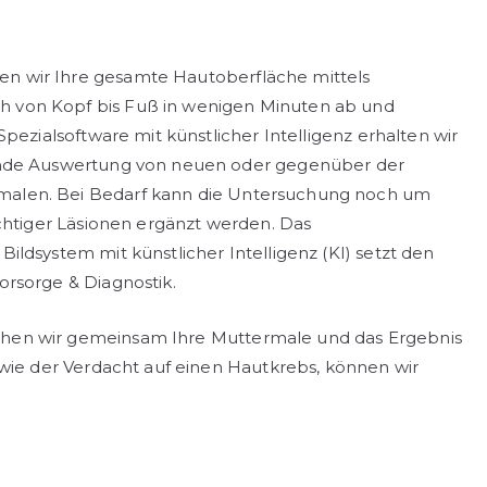
n wir Ihre gesamte Hautoberfläche mittels
 von Kopf bis Fuß in wenigen Minuten ab und
pezialsoftware mit künstlicher Intelligenz erhalten wir
sende Auswertung von neuen oder gegenüber der
malen. Bei Bedarf kann die Untersuchung noch um
ächtiger Läsionen ergänzt werden. Das
ldsystem mit künstlicher Intelligenz (KI) setzt den
orsorge & Diagnostik.
hen wir gemeinsam Ihre Muttermale und das Ergebnis
 wie der Verdacht auf einen Hautkrebs, können wir