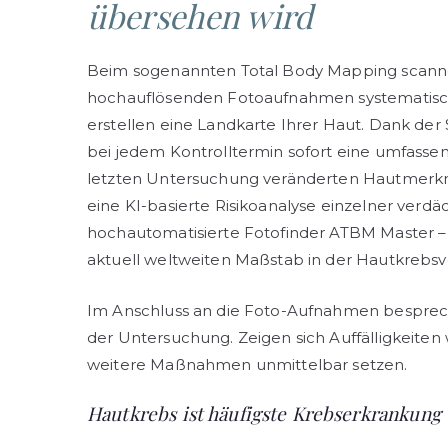
übersehen wird
Beim sogenannten Total Body Mapping scanne
hochauflösenden Fotoaufnahmen systematisch
erstellen eine Landkarte Ihrer Haut. Dank der S
bei jedem Kontrolltermin sofort eine umfas
letzten Untersuchung veränderten Hautmerk
eine KI-basierte Risikoanalyse einzelner verd
hochautomatisierte Fotofinder ATBM Master – Bi
aktuell weltweiten Maßstab in der Hautkrebsv
Im Anschluss an die Foto-Aufnahmen besprec
der Untersuchung. Zeigen sich Auffälligkeiten
weitere Maßnahmen unmittelbar setzen.
Hautkrebs ist häufigste Krebserkrankung