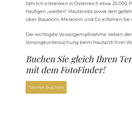
Jährlich erkranken in Österreich etwa 25.000
häufigen „weißen“ Hautkrebs sowie den gefäh
über Basaliom, Melanom und Co erfahren Si
Die wichtigste Vorsorgemaßnahme neben der S
Vorsorgeuntersuchung beim Hautarzt Ihrer Wa
Buchen Sie gleich Ihren T
mit dem FotoFinder!
Termin buchen