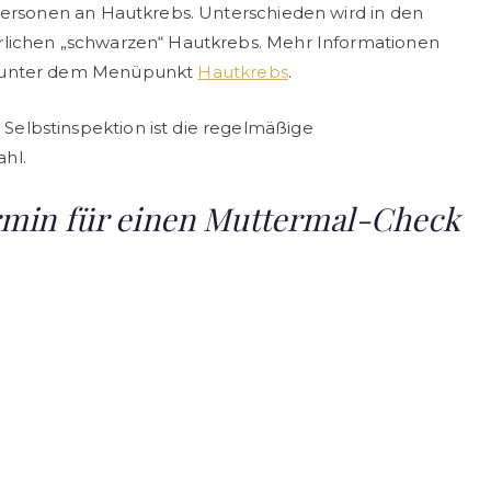
 Personen an Hautkrebs. Unterschieden wird in den
rlichen „schwarzen“ Hautkrebs. Mehr Informationen
e unter dem Menüpunkt
Hautkrebs
.
elbstinspektion ist die regelmäßige
hl.
ermin für einen Muttermal-Check