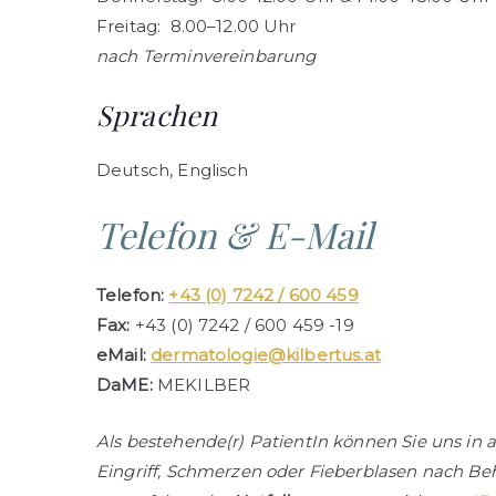
Freitag: 8.00–12.00 Uhr
nach Terminvereinbarung
Sprachen
Deutsch, Englisch
Telefon & E-Mail
Telefon:
+43 (0) 7242 / 600 459
Fax:
+43 (0) 7242 / 600 459 -19
eMail:
dermatologie@kilbertus.at
DaME:
MEKILBER
Als bestehende(r) PatientIn können Sie uns in 
Eingriff, Schmerzen oder Fieberblasen nach B