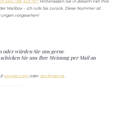
(0) 664 / 88 423 707
Hinterlassen Sie in diesem Fall Ihre
er Mailbox – ich rufe Sie zurück. Diese Nummer ist
rungen vorgesehen!
n oder würden Sie uns gerne
 schicken Sie uns Ihre Meinung per Mail an
uf
google.com
oder
docfinder.at
.