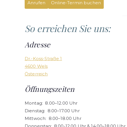
Anrufen
Online-Termin buchen
So erreichen Sie uns:
Adresse
Dr.-Koss-Straße 1
4600 Wels
Österreich
Öffnungszeiten
Montag: 8.00–12.00 Uhr
Dienstag: 8.00–17.00 Uhr
Mittwoch: 8.00–18.00 Uhr
Donnerstag: 8.00-12.00 Uhr & 14.00–18.00 Uhr