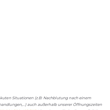
akuten Situationen
(z.B: Nachblutung nach einem
ehandlungen,…)
auch außerhalb unserer Öffnungszeiten