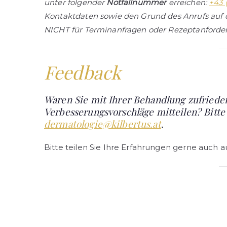
unter folgender
Notfallnummer
erreichen:
+43 
Kontaktdaten sowie den Grund des Anrufs auf d
NICHT für Terminanfragen oder Rezeptanforde
Feedback
Waren Sie mit Ihrer Behandlung zufriede
Verbesserungsvorschläge mitteilen? Bitte
dermatologie@kilbertus.at
.
Bitte teilen Sie Ihre Erfahrungen gerne auch a